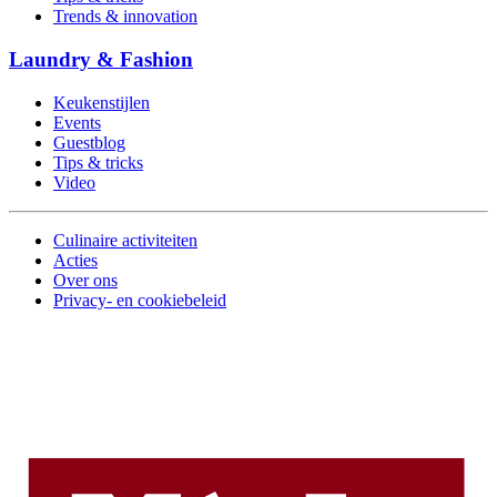
Trends & innovation
Laundry & Fashion
Keukenstijlen
Events
Guestblog
Tips & tricks
Video
Culinaire activiteiten
Acties
Over ons
Privacy- en cookiebeleid