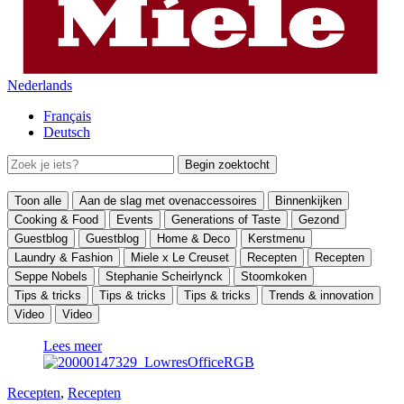
Nederlands
Français
Deutsch
Toon alle
Aan de slag met ovenaccessoires
Binnenkijken
Cooking & Food
Events
Generations of Taste
Gezond
Guestblog
Guestblog
Home & Deco
Kerstmenu
Laundry & Fashion
Miele x Le Creuset
Recepten
Recepten
Seppe Nobels
Stephanie Scheirlynck
Stoomkoken
Tips & tricks
Tips & tricks
Tips & tricks
Trends & innovation
Video
Video
Lees meer
Recepten
,
Recepten