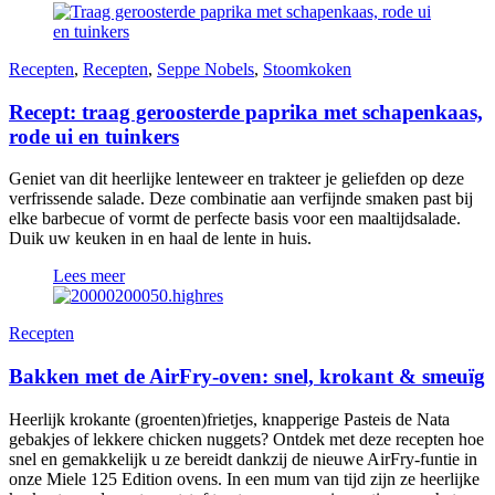
Recepten
,
Recepten
,
Seppe Nobels
,
Stoomkoken
Recept: traag geroosterde paprika met schapenkaas,
rode ui en tuinkers
Geniet van dit heerlijke lenteweer en trakteer je geliefden op deze
verfrissende salade. Deze combinatie aan verfijnde smaken past bij
elke barbecue of vormt de perfecte basis voor een maaltijdsalade.
Duik uw keuken in en haal de lente in huis.
Lees meer
Recepten
Bakken met de AirFry-oven: snel, krokant & smeuïg
Heerlijk krokante (groenten)frietjes, knapperige Pasteis de Nata
gebakjes of lekkere chicken nuggets? Ontdek met deze recepten hoe
snel en gemakkelijk u ze bereidt dankzij de nieuwe AirFry-funtie in
onze Miele 125 Edition ovens. In een mum van tijd zijn ze heerlijke