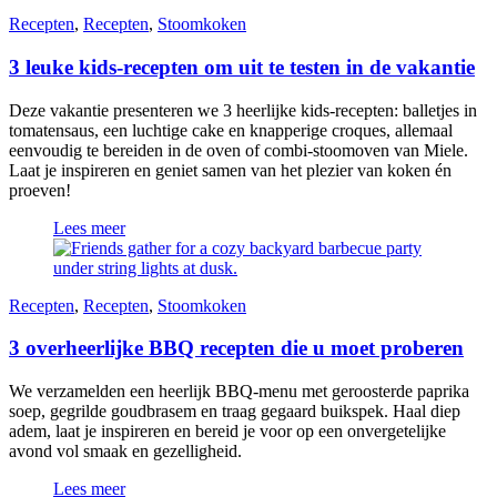
Recepten
,
Recepten
,
Stoomkoken
3 leuke kids-recepten om uit te testen in de vakantie
Deze vakantie presenteren we 3 heerlijke kids-recepten: balletjes in
tomatensaus, een luchtige cake en knapperige croques, allemaal
eenvoudig te bereiden in de oven of combi-stoomoven van Miele.
Laat je inspireren en geniet samen van het plezier van koken én
proeven!
Lees meer
Recepten
,
Recepten
,
Stoomkoken
3 overheerlijke BBQ recepten die u moet proberen
We verzamelden een heerlijk BBQ-menu met geroosterde paprika
soep, gegrilde goudbrasem en traag gegaard buikspek. Haal diep
adem, laat je inspireren en bereid je voor op een onvergetelijke
avond vol smaak en gezelligheid.
Lees meer