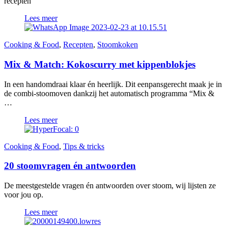
recepten
Lees meer
Cooking & Food
,
Recepten
,
Stoomkoken
Mix & Match: Kokoscurry met kippenblokjes
In een handomdraai klaar én heerlijk. Dit eenpansgerecht maak je in
de combi-stoomoven dankzij het automatisch programma “Mix &
…
Lees meer
Cooking & Food
,
Tips & tricks
20 stoomvragen én antwoorden
De meestgestelde vragen én antwoorden over stoom, wij lijsten ze
voor jou op.
Lees meer