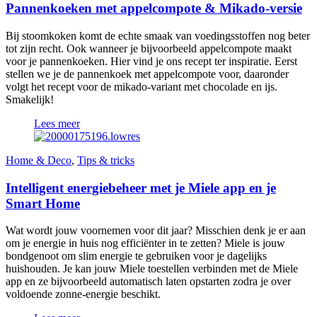
Pannenkoeken met appelcompote & Mikado-versie
Bij stoomkoken komt de echte smaak van voedingsstoffen nog beter
tot zijn recht. Ook wanneer je bijvoorbeeld appelcompote maakt
voor je pannenkoeken. Hier vind je ons recept ter inspiratie. Eerst
stellen we je de pannenkoek met appelcompote voor, daaronder
volgt het recept voor de mikado-variant met chocolade en ijs.
Smakelijk!
Lees meer
Home & Deco
,
Tips & tricks
Intelligent energiebeheer met je Miele app en je
Smart Home
Wat wordt jouw voornemen voor dit jaar? Misschien denk je er aan
om je energie in huis nog efficiënter in te zetten? Miele is jouw
bondgenoot om slim energie te gebruiken voor je dagelijks
huishouden. Je kan jouw Miele toestellen verbinden met de Miele
app en ze bijvoorbeeld automatisch laten opstarten zodra je over
voldoende zonne-energie beschikt.