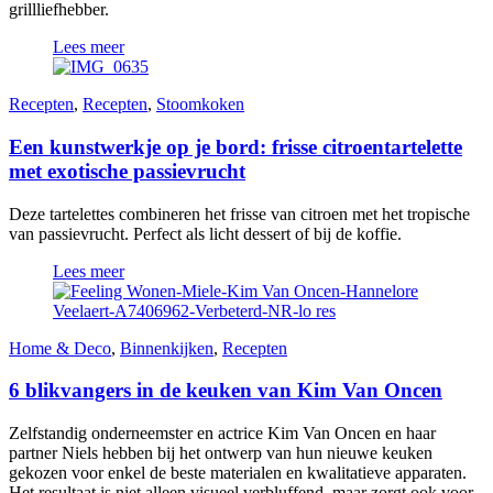
grillliefhebber.
Lees meer
Recepten
,
Recepten
,
Stoomkoken
Een kunstwerkje op je bord: frisse citroentartelette
met exotische passievrucht
Deze tartelettes combineren het frisse van citroen met het tropische
van passievrucht. Perfect als licht dessert of bij de koffie.
Lees meer
Home & Deco
,
Binnenkijken
,
Recepten
6 blikvangers in de keuken van Kim Van Oncen
Zelfstandig onderneemster en actrice Kim Van Oncen en haar
partner Niels hebben bij het ontwerp van hun nieuwe keuken
gekozen voor enkel de beste materialen en kwalitatieve apparaten.
Het resultaat is niet alleen visueel verbluffend, maar zorgt ook voor