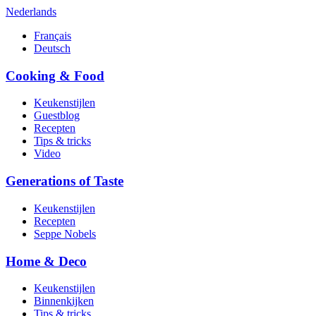
Nederlands
Français
Deutsch
Cooking & Food
Keukenstijlen
Guestblog
Recepten
Tips & tricks
Video
Generations of Taste
Keukenstijlen
Recepten
Seppe Nobels
Home & Deco
Keukenstijlen
Binnenkijken
Tips & tricks