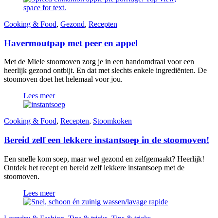
Cooking & Food
,
Gezond
,
Recepten
Havermoutpap met peer en appel
Met de Miele stoomoven zorg je in een handomdraai voor een
heerlijk gezond ontbijt. En dat met slechts enkele ingrediënten. De
stoomoven doet het helemaal voor jou.
Lees meer
Cooking & Food
,
Recepten
,
Stoomkoken
Bereid zelf een lekkere instantsoep in de stoomoven!
Een snelle kom soep, maar wel gezond en zelfgemaakt? Heerlijk!
Ontdek het recept en bereid zelf lekkere instantsoep met de
stoomoven.
Lees meer