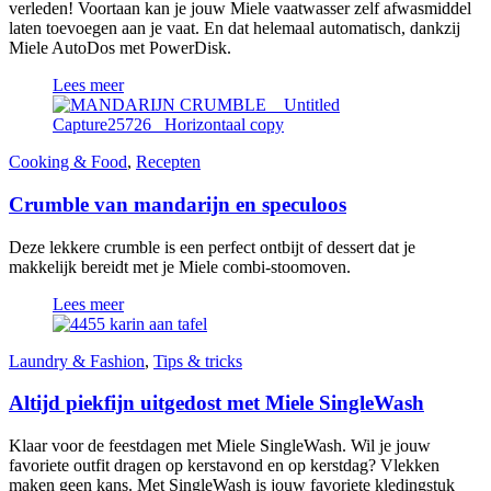
verleden! Voortaan kan je jouw Miele vaatwasser zelf afwasmiddel
laten toevoegen aan je vaat. En dat helemaal automatisch, dankzij
Miele AutoDos met PowerDisk.
Lees meer
Cooking & Food
,
Recepten
Crumble van mandarijn en speculoos
Deze lekkere crumble is een perfect ontbijt of dessert dat je
makkelijk bereidt met je Miele combi-stoomoven.
Lees meer
Laundry & Fashion
,
Tips & tricks
Altijd piekfijn uitgedost met Miele SingleWash
Klaar voor de feestdagen met Miele SingleWash. Wil je jouw
favoriete outfit dragen op kerstavond en op kerstdag? Vlekken
maken geen kans. Met SingleWash is jouw favoriete kledingstuk