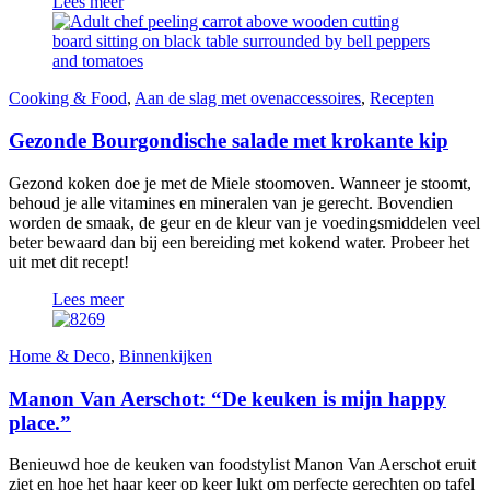
Lees meer
Cooking & Food
,
Aan de slag met ovenaccessoires
,
Recepten
Gezonde Bourgondische salade met krokante kip
Gezond koken doe je met de Miele stoomoven. Wanneer je stoomt,
behoud je alle vitamines en mineralen van je gerecht. Bovendien
worden de smaak, de geur en de kleur van je voedingsmiddelen veel
beter bewaard dan bij een bereiding met kokend water. Probeer het
uit met dit recept!
Lees meer
Home & Deco
,
Binnenkijken
Manon Van Aerschot: “De keuken is mijn happy
place.”
Benieuwd hoe de keuken van foodstylist Manon Van Aerschot eruit
ziet en hoe het haar keer op keer lukt om perfecte gerechten op tafel