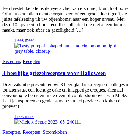
Een feestelijke tafel is de eyecatcher van elk diner, brunch of borrel.
Of u nu een intiem etentje organiseert of een groots feest geeft, de
juiste tafelsetting tilt uw bijeenkomst naar een hoger niveau. Met
deze 10 tips leert u hoe u een feesttafel dekt die niet alleen indruk
maakt, maar ook sfeer en gezelligheid […]
Lees meer
Recepten
,
Recepten
3 heerlijke griezelrecepten voor Halloween
Deze vakantie presenteren we 3 heerlijke kids-recepten: balletjes in
tomatensaus, een luchtige cake en knapperige croques, allemaal
eenvoudig te bereiden in de oven of combi-stoomoven van Miele.
Laat je inspireren en geniet samen van het plezier van koken én
proeven!
Lees meer
Recepten
,
Recepten
,
Stoomkoken