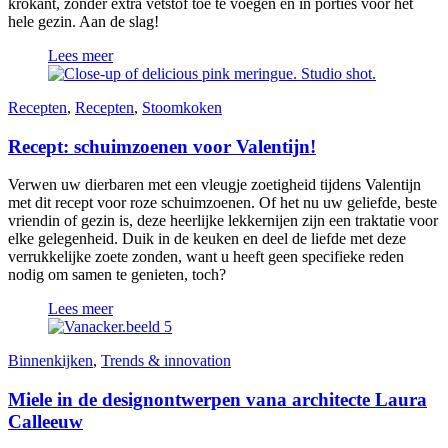
krokant, zonder extra vetstof toe te voegen en in porties voor het
hele gezin. Aan de slag!
Lees meer
Recepten
,
Recepten
,
Stoomkoken
Recept: schuimzoenen voor Valentijn!
Verwen uw dierbaren met een vleugje zoetigheid tijdens Valentijn
met dit recept voor roze schuimzoenen. Of het nu uw geliefde, beste
vriendin of gezin is, deze heerlijke lekkernijen zijn een traktatie voor
elke gelegenheid. Duik in de keuken en deel de liefde met deze
verrukkelijke zoete zonden, want u heeft geen specifieke reden
nodig om samen te genieten, toch?
Lees meer
Binnenkijken
,
Trends & innovation
Miele in de designontwerpen vana architecte Laura
Calleeuw