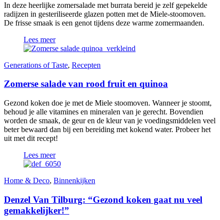
In deze heerlijke zomersalade met burrata bereid je zelf gepekelde
radijzen in gesteriliseerde glazen potten met de Miele-stoomoven.
De frisse smaak is een genot tijdens deze warme zomermaanden.
Lees meer
Generations of Taste
,
Recepten
Zomerse salade van rood fruit en quinoa
Gezond koken doe je met de Miele stoomoven. Wanneer je stoomt,
behoud je alle vitamines en mineralen van je gerecht. Bovendien
worden de smaak, de geur en de kleur van je voedingsmiddelen veel
beter bewaard dan bij een bereiding met kokend water. Probeer het
uit met dit recept!
Lees meer
Home & Deco
,
Binnenkijken
Denzel Van Tilburg: “Gezond koken gaat nu veel
gemakkelijker!”