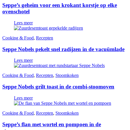
Seppe’s geheim voor een krokant korstje op elke
ovenschotel
Lees meer
Cooking & Food
,
Recepten
Seppe Nobels pekelt snel radijzen in de vacuümlade
Lees meer
Cooking & Food
,
Recepten
,
Stoomkoken
Seppe Nobels grilt toast in de combi-stoomoven
Lees meer
Cooking & Food
,
Recepten
,
Stoomkoken
Seppe’s flan met wortel en pompoen in de