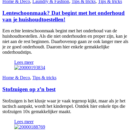
Home & Deco
,
Laundry & Fashion
,
Tips & tricks
,
Tips & tricks
Lenteschoonmaak? Dat begint met het onderhoud
van je huishoudtoestellen!
Een echte lenteschoonmaak begint met het onderhoud van de
huishoudtoestellen. Als die niet onderhouden en proper zijn, kan je
niet aan de rest beginnen. Daarbovenop gaan ze ook langer mee als
je ze goed onderhoudt. Daarom hier enkele gemakkelijke
onderhoudstips.
Lees meer
Home & Deco
,
Tips & tricks
Stofzuigen op z’n best
Stofzuigen is het klusje waar je vaak tegenop kijkt, maar als je het
tactisch aanpakt, wordt het kinderspel. Ontdek hier enkele tips die
stofzuigen 10x gemakkelijker maakt.
Lees meer