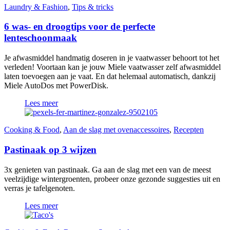
Laundry & Fashion
,
Tips & tricks
6 was- en droogtips voor de perfecte
lenteschoonmaak
Je afwasmiddel handmatig doseren in je vaatwasser behoort tot het
verleden! Voortaan kan je jouw Miele vaatwasser zelf afwasmiddel
laten toevoegen aan je vaat. En dat helemaal automatisch, dankzij
Miele AutoDos met PowerDisk.
Lees meer
Cooking & Food
,
Aan de slag met ovenaccessoires
,
Recepten
Pastinaak op 3 wijzen
3x genieten van pastinaak. Ga aan de slag met een van de meest
veelzijdige wintergroenten, probeer onze gezonde suggesties uit en
verras je tafelgenoten.
Lees meer