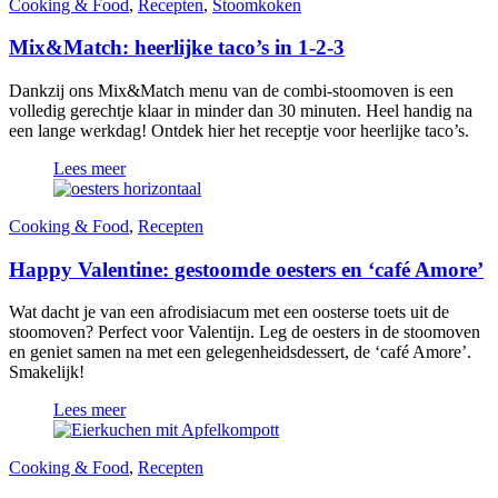
Cooking & Food
,
Recepten
,
Stoomkoken
Mix&Match: heerlijke taco’s in 1-2-3
Dankzij ons Mix&Match menu van de combi-stoomoven is een
volledig gerechtje klaar in minder dan 30 minuten. Heel handig na
een lange werkdag! Ontdek hier het receptje voor heerlijke taco’s.
Lees meer
Cooking & Food
,
Recepten
Happy Valentine: gestoomde oesters en ‘café Amore’
Wat dacht je van een afrodisiacum met een oosterse toets uit de
stoomoven? Perfect voor Valentijn. Leg de oesters in de stoomoven
en geniet samen na met een gelegenheidsdessert, de ‘café Amore’.
Smakelijk!
Lees meer
Cooking & Food
,
Recepten